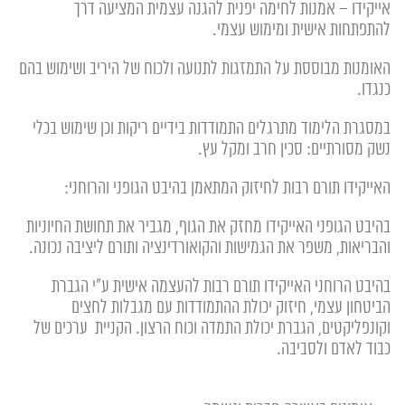
אייקידו – אמנות לחימה יפנית להגנה עצמית המציעה דרך
להתפתחות אישית ומימוש עצמי.
האומנות מבוססת על התמזגות לתנועה ולכוח של היריב ושימוש בהם
כנגדו.
במסגרת הלימוד מתרגלים התמודדות בידיים ריקות וכן שימוש בכלי
נשק מסורתיים: סכין חרב ומקל עץ.
האייקידו תורם רבות לחיזוק המתאמן בהיבט הגופני והרוחני:
בהיבט הגופני האייקידו מחזק את הגוף, מגביר את תחושת החיוניות
והבריאות, משפר את הגמישות והקואורדינציה ותורם ליציבה נכונה.
בהיבט הרוחני האייקידו תורם רבות להעצמה אישית ע"י הגברת
הביטחון עצמי, חיזוק יכולת ההתמודדות עם מגבלות לחצים
וקונפליקטים, הגברת יכולת התמדה וכוח הרצון. הקניית ערכים של
כבוד לאדם ולסביבה.