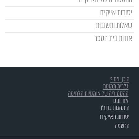
ההסטוריה של האייקידו
יסודות אייקידו
שאלות ותשובות
אודות בית הספר
היכן ומתי?
גלרית תמונות
ההסטוריה של אומנויות הלחימה
אודותינו
התנהגות בדוג’ו
יסודות האייקידו
הרשמה