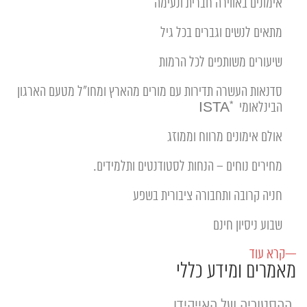
אימונים באווירה חברית ונעימה
מתאים לנשים וגברים בכל גיל
שיעורים משותפים לכל הרמות
סדנאות העשרה תדירות עם מורים מהארץ ומחו"ל מטעם הארגון
הבינלאומי
ISTA*
אולם אימונים מרווח וממוזג
מחירים נוחים – הנחות לסטודנטים ותלמידים.
חניה קרובה ותחבורה ציבורית בשפע
שבוע ניסיון חינם
—קרא עוד
מאמרים ומידע כללי